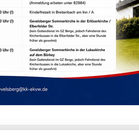
velsberg