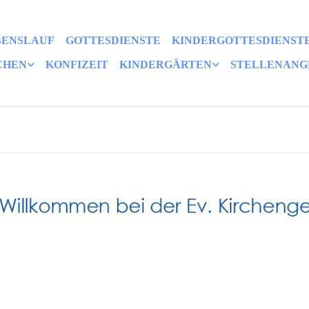
BENSLAUF
GOTTESDIENSTE
KINDERGOTTESDIENST
CHEN
KONFIZEIT
KINDERGÄRTEN
STELLENANG