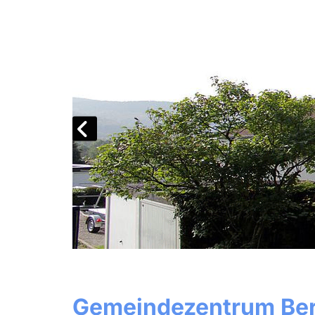
Gemeindezentrum Be