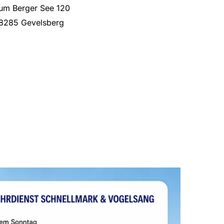
um Berger See 120
8285 Gevelsberg