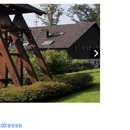
dresse