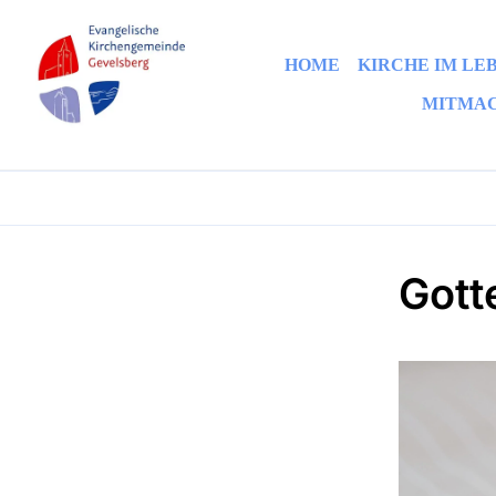
HOME
KIRCHE IM LE
MITMA
Gott