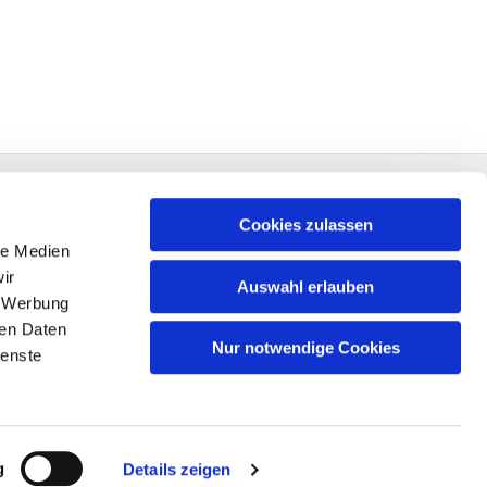
Cookies zulassen
le Medien
ir
Auswahl erlauben
, Werbung
ren Daten
Nur notwendige Cookies
ienste
n
g
Details zeigen