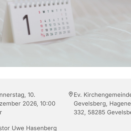
nnerstag, 10.
Ev. Kirchengemeind
zember 2026, 10:00
Gevelsberg, Hagener
r
332, 58285 Gevelsb
stor Uwe Hasenberg