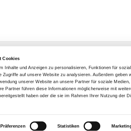
velsberg
t Cookies
w.de
 Inhalte und Anzeigen zu personalisieren, Funktionen für sozia
e Zugriffe auf unsere Website zu analysieren. Außerdem geben w
rwendung unserer Website an unsere Partner für soziale Medien
re Partner führen diese Informationen möglicherweise mit weite
ereitgestellt haben oder die sie im Rahmen Ihrer Nutzung der D
Impressum
Datenschutzerklärung
ChurchDesk-Logi
Präferenzen
Statistiken
Marketin