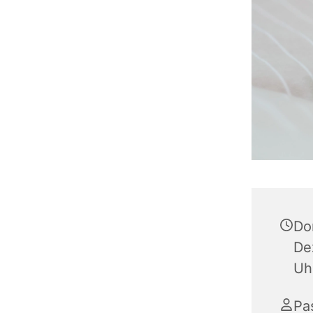
Do
De
Uh
Pa